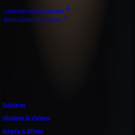
Consulter notre catalogue
Notre lutherie sur mesure
La bonne gamme
Pour le bon son
Guitares
Ukulélés & Violons
Amplis & Effets