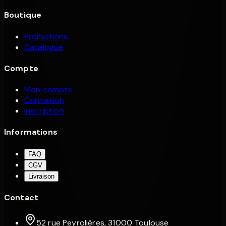
Boutique
Promotions
Catalogue
Compte
Mon compte
Connexion
Inscription
Informations
FAQ
CGV
Livraison
Contact
52 rue Peyrolières, 31000 Toulouse