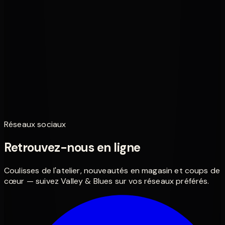
Concert
Pacific Walnut, Concert, livré avec housse
190,00 €
Basse
Lâg Ukulélé Bass
250,00 €
Réseaux sociaux
Retrouvez-nous en ligne
Coulisses de l'atelier, nouveautés en magasin et coups de
cœur — suivez Valley & Blues sur vos réseaux préférés.