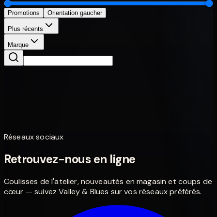
Promotions
Orientation gaucher
Plus récents
Marque
Basses
Wolf Guitars WB5 fretless 32"
2 850,00 €
Réseaux sociaux
Retrouvez-nous en ligne
Coulisses de l'atelier, nouveautés en magasin et coups de
cœur — suivez Valley & Blues sur vos réseaux préférés.