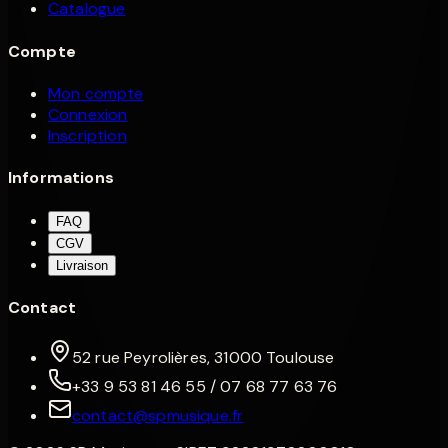
Catalogue
Compte
Mon compte
Connexion
Inscription
Informations
FAQ
CGV
Livraison
Contact
52 rue Peyrolières, 31000 Toulouse
+33 9 53 81 46 55 / 07 68 77 63 76
contact@spmusique.fr