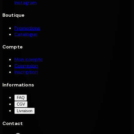
Instagram
Boutique
Promotions
Catalogue
Compte
Mon compte
Connexion
Inscription
Informations
FAQ
CGV
Livraison
Contact