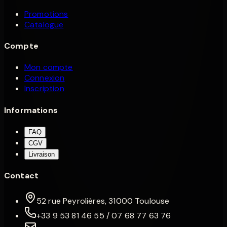
Promotions
Catalogue
Compte
Mon compte
Connexion
Inscription
Informations
FAQ
CGV
Livraison
Contact
52 rue Peyrolières, 31000 Toulouse
+33 9 53 81 46 55 / 07 68 77 63 76